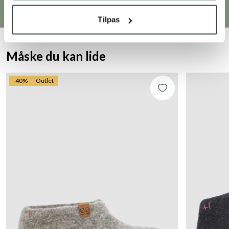
Tilpas
Måske du kan lide
-40%
Outlet