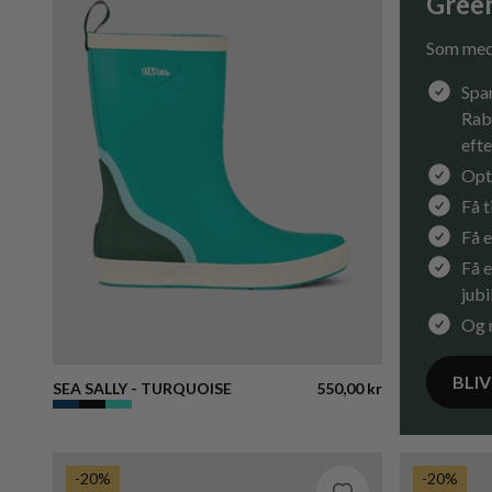
Gree
Som med
Spar
Rab
efte
Opt
Få 
Få e
Få e
jub
Og 
BLI
SEA SALLY - TURQUOISE
550,00 kr
-20%
-20%