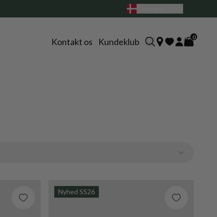
Danmark / DKK
0
Kontakt os
Kundeklub
Nyhed SS26