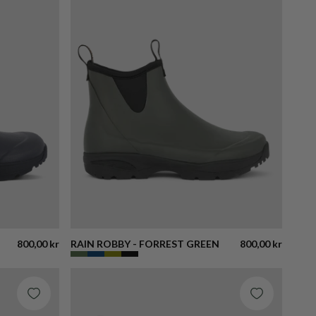
800,00 kr
RAIN ROBBY - FORREST GREEN
800,00 kr