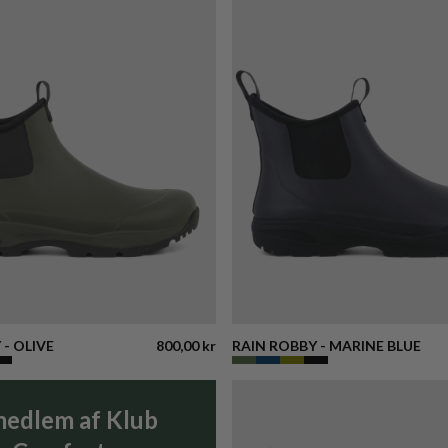
 - OLIVE
800,00 kr
RAIN ROBBY - MARINE BLUE
medlem af Klub