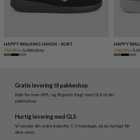
HAPPY WALKING HAVEN - SORT
HAPPY WAL
750,00 kr
1.000,00 kr
750,00 kr
1.0
Gratis levering til pakkeshop
Køb for over 699,- og få gratis fragt med GLS til din
pakkeshop.
Hurtig levering med GLS
Vi sender din ordre indenfor 1-3 hverdage, så du hurtigt får
dine varer.