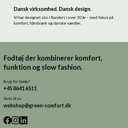
Dansk virksomhed. Dansk design.
Vi har designet sko i Randers i over 30 år – med fokus på
komfort, håndværk og danske værdier.
Fodtøj der kombinerer komfort,
funktion og slow fashion.
Brug for hjælp?
+45 8641 6511
Skriv til os
webshop@green-comfort.dk