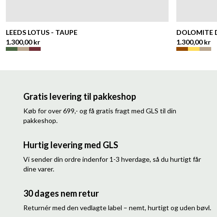
LEEDS LOTUS - TAUPE
DOLOMITE 
1.300,00 kr
1.300,00 kr
Gratis levering til pakkeshop
Køb for over 699,- og få gratis fragt med GLS til din
pakkeshop.
Hurtig levering med GLS
Vi sender din ordre indenfor 1-3 hverdage, så du hurtigt får
dine varer.
30 dages nem retur
Returnér med den vedlagte label – nemt, hurtigt og uden bøvl.