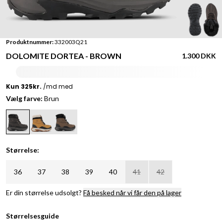
Produktnummer:
332003Q21
DOLOMITE DORTEA - BROWN
1.300 DKK
Vælg farve:
Brun
Størrelse:
36
37
38
39
40
41
42
Er din størrelse udsolgt?
Få besked når vi får den på lager
Størrelsesguide