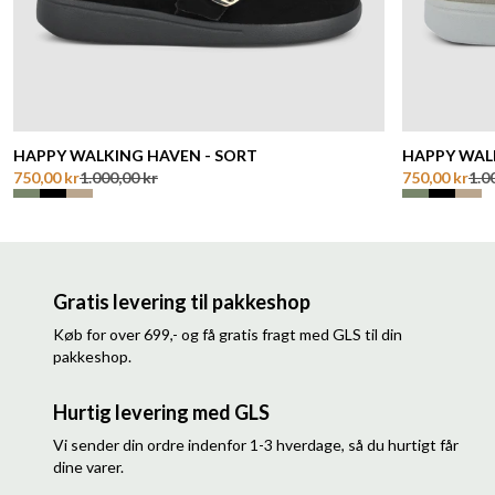
HAPPY WALKING HAVEN - SORT
HAPPY WAL
750,00 kr
1.000,00 kr
750,00 kr
1.0
Gratis levering til pakkeshop
Køb for over 699,- og få gratis fragt med GLS til din
pakkeshop.
Hurtig levering med GLS
Vi sender din ordre indenfor 1-3 hverdage, så du hurtigt får
dine varer.