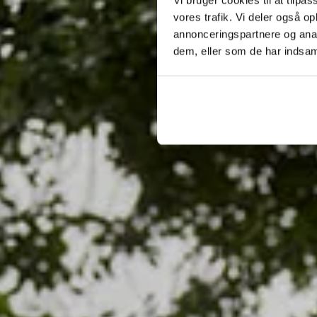
vores trafik. Vi deler også 
annonceringspartnere og anal
dem, eller som de har indsaml