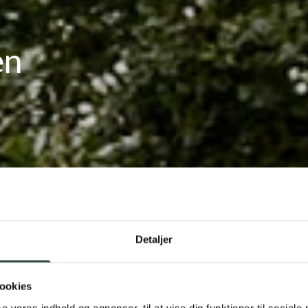
en
Detaljer
ookies
se vores indhold og annoncer, til at vise dig funktioner til sociale