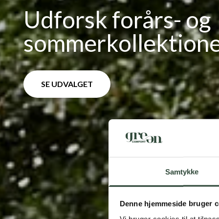
Udforsk forårs- og
sommerkollektion
SE UDVALGET
Samtykke
Denne hjemmeside bruger c
Vi bruger cookies til at tilpas