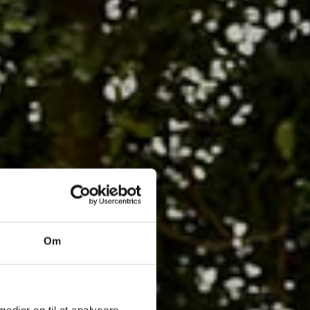
Om
 medier og til at analysere