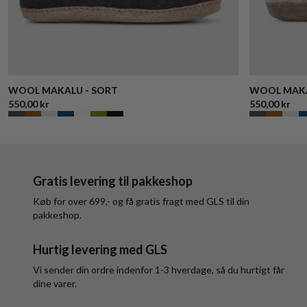
WOOL MAKALU - SORT
WOOL MAKA
550,00 kr
550,00 kr
Gratis levering til pakkeshop
Køb for over 699,- og få gratis fragt med GLS til din
pakkeshop.
Hurtig levering med GLS
Vi sender din ordre indenfor 1-3 hverdage, så du hurtigt får
dine varer.