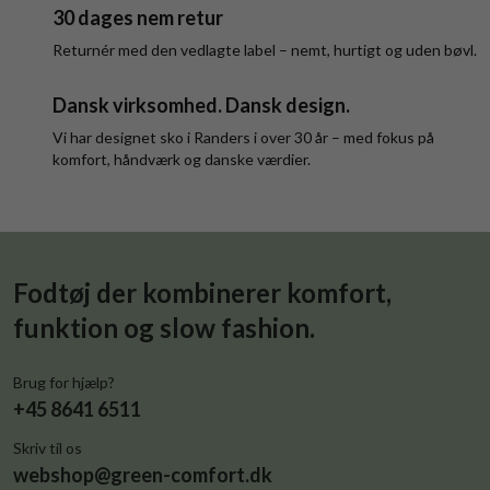
30 dages nem retur
Returnér med den vedlagte label – nemt, hurtigt og uden bøvl.
Dansk virksomhed. Dansk design.
Vi har designet sko i Randers i over 30 år – med fokus på
komfort, håndværk og danske værdier.
Fodtøj der kombinerer komfort,
funktion og slow fashion.
Brug for hjælp?
+45 8641 6511
Skriv til os
webshop@green-comfort.dk