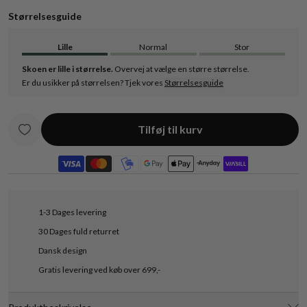
Størrelsesguide
Lille
Normal
Stor
Skoen er lille i størrelse.
Overvej at vælge en større størrelse.
Er du usikker på størrelsen? Tjek vores
Størrelsesguide
Tilføj til kurv
1-3 Dages levering
30 Dages fuld returret
Dansk design
Gratis levering ved køb over 699,-