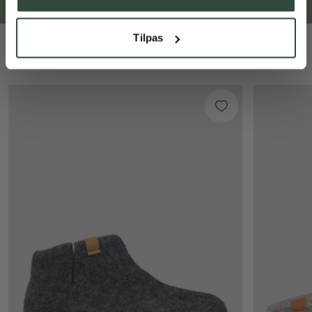
Tilpas
Måske du kan lide