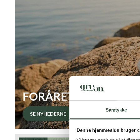
FORÅRET STARTER V
Samtykke
SE NYHEDERNE
Denne hjemmeside bruger c
Vi bruger cookies til at tilpas