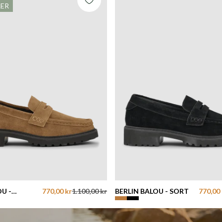
LER
OU -
770,00 kr
1.100,00 kr
BERLIN BALOU - SORT
770,00 