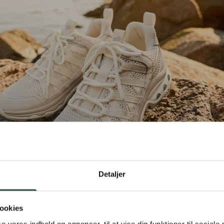
ED FØDDERNE
Detaljer
ookies
se vores indhold og annoncer, til at vise dig funktioner til sociale