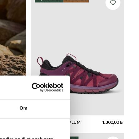
Om
TRYSIL THELMA - PLUM
1.300,00 kr
 medier og til at analysere