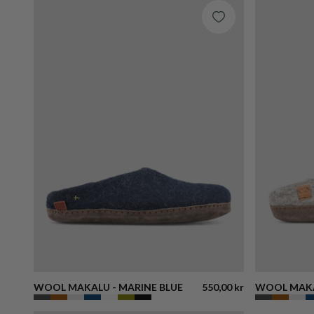
WOOL MAKALU - MARINE BLUE
550,00 kr
WOOL MAKA