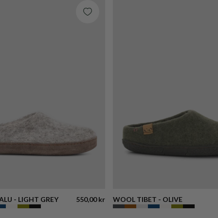
LU - LIGHT GREY
550,00 kr
WOOL TIBET - OLIVE