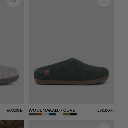
600,00 kr
WOOL MAKALU - OLIVE
550,00 kr