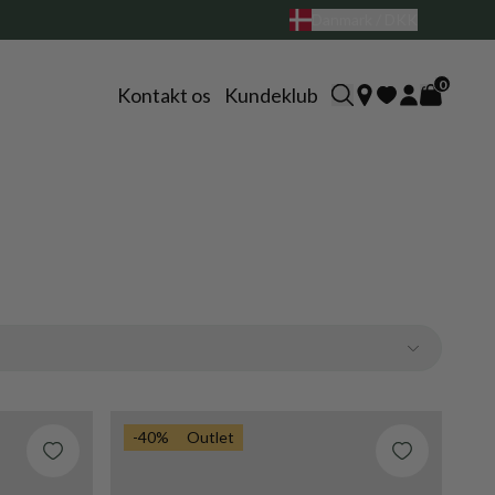
Danmark / DKK
0
Kontakt os
Kundeklub
-40%
Outlet