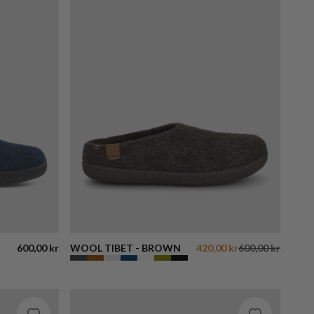
600,00 kr
WOOL TIBET - BROWN
420,00 kr
600,00 kr