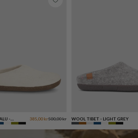
LU -
385,00 kr
500,00 kr
WOOL TIBET - LIGHT GREY