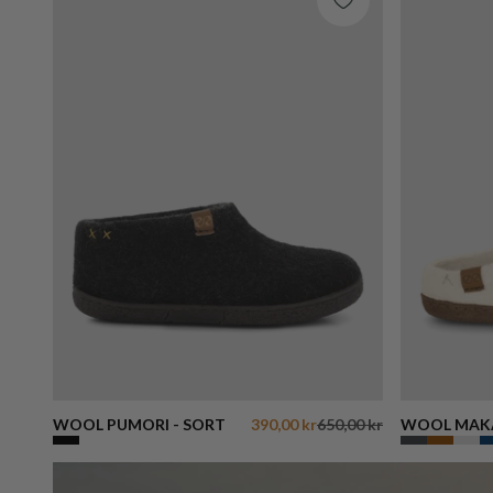
WOOL PUMORI - SORT
390,00 kr
650,00 kr
WOOL MAKA
OFFWHITE