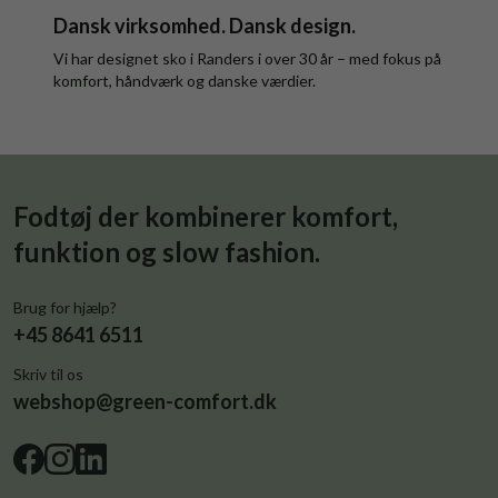
Dansk virksomhed. Dansk design.
Vi har designet sko i Randers i over 30 år – med fokus på
komfort, håndværk og danske værdier.
Fodtøj der kombinerer komfort,
funktion og slow fashion.
Brug for hjælp?
+45 8641 6511
Skriv til os
webshop@green-comfort.dk