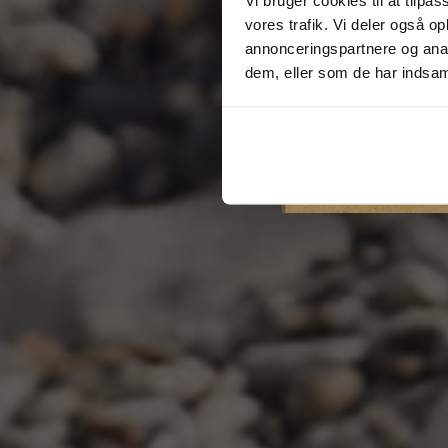
vores trafik. Vi deler også 
annonceringspartnere og anal
dem, eller som de har indsaml