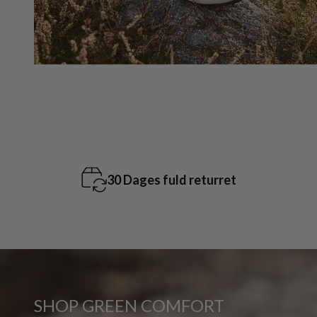
Gratis levering ved køb over 699,-
SHOP GREEN COMFORT