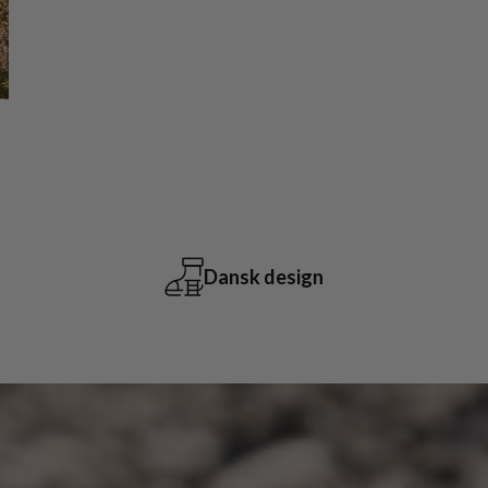
1-3 Dages levering