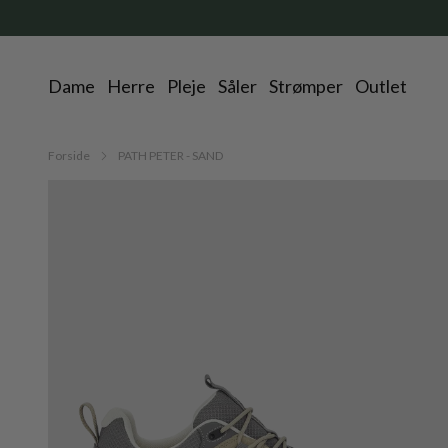
Dame
Herre
Pleje
Såler
Strømper
Outlet
Forside
PATH PETER - SAND